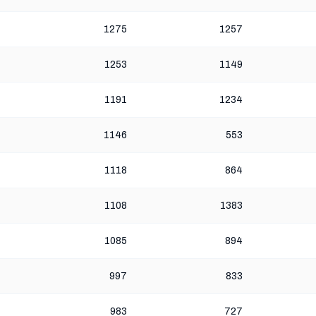
1275
1257
1253
1149
1191
1234
1146
553
1118
864
1108
1383
1085
894
997
833
983
727