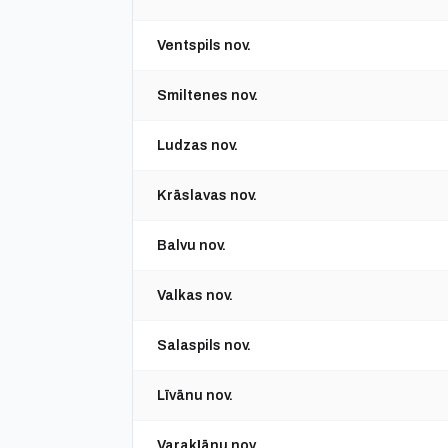
Ventspils nov.
Smiltenes nov.
Ludzas nov.
Krāslavas nov.
Balvu nov.
Valkas nov.
Salaspils nov.
Līvānu nov.
Varakļānu nov.