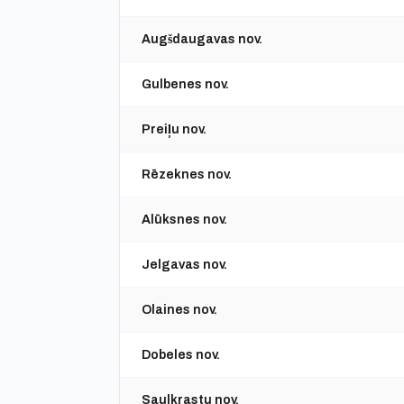
Augšdaugavas nov.
Gulbenes nov.
Preiļu nov.
Rēzeknes nov.
Alūksnes nov.
Jelgavas nov.
Olaines nov.
Dobeles nov.
Saulkrastu nov.