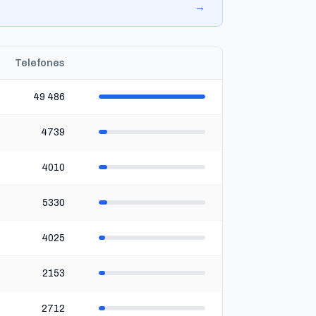
→
Telefones
49 486
4739
4010
5330
4025
2153
2712