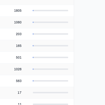
1805
1060
203
165
501
1026
563
17
11