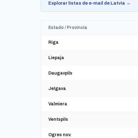
Explorar listas de e-mail de Latvia →
Estado / Província
Riga
Liepaja
Daugavpils
Jelgava
Valmiera
Ventspils
Ogres nov.