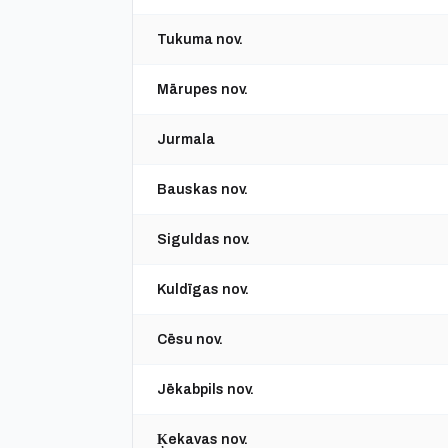
Tukuma nov.
Mārupes nov.
Jurmala
Bauskas nov.
Siguldas nov.
Kuldīgas nov.
Cēsu nov.
Jēkabpils nov.
Ķekavas nov.