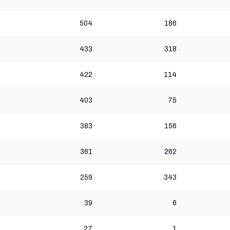
504
186
433
318
422
114
403
75
383
156
361
262
259
343
39
6
27
1