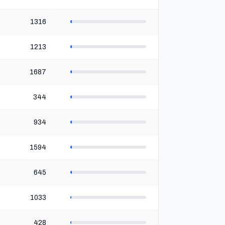
1316
1213
1687
344
934
1594
645
1033
428