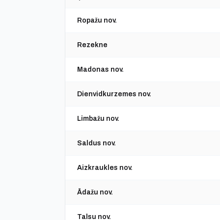
Ropažu nov.
Rezekne
Madonas nov.
Dienvidkurzemes nov.
Limbažu nov.
Saldus nov.
Aizkraukles nov.
Ādažu nov.
Talsu nov.