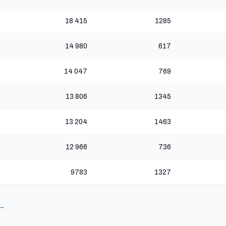
18 415
1285
14 980
617
14 047
769
13 806
1345
13 204
1463
12 966
736
9783
1327
 →