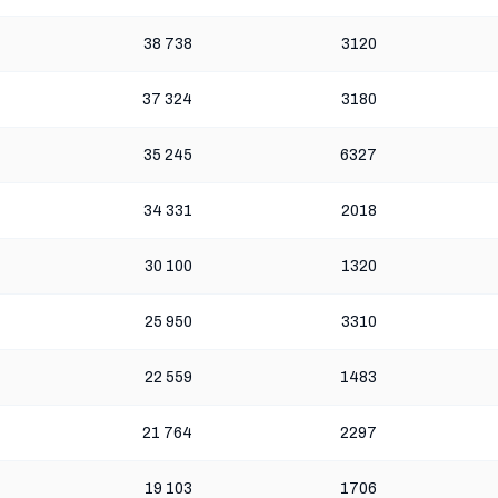
38 738
3120
37 324
3180
35 245
6327
34 331
2018
30 100
1320
25 950
3310
22 559
1483
21 764
2297
19 103
1706