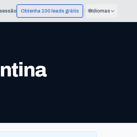
r sessão
Obtenha 100 leads grátis
🌐
Idiomas
ntina