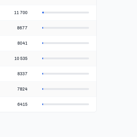
11 700
8677
8041
10 535
8337
7824
6415