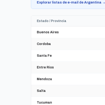
Explorar listas de e-mail de Argentina 
Estado / Província
Buenos Aires
Cordoba
Santa Fe
Entre Rios
Mendoza
Salta
Tucuman