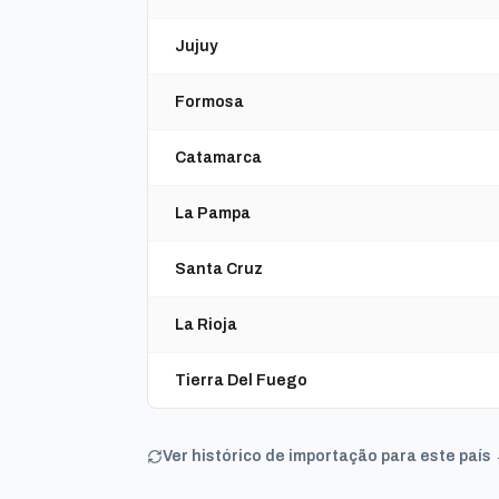
Jujuy
Formosa
Catamarca
La Pampa
Santa Cruz
La Rioja
Tierra Del Fuego
Ver histórico de importação para este país