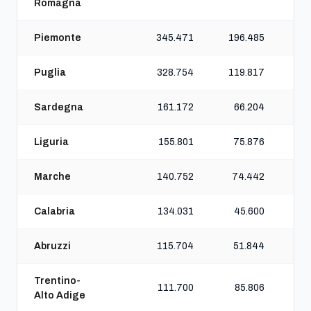
Romagna
Piemonte
345.471
196.485
Puglia
328.754
119.817
Sardegna
161.172
66.204
Liguria
155.801
75.876
Marche
140.752
74.442
Calabria
134.031
45.600
Abruzzi
115.704
51.844
Trentino-
111.700
85.806
Alto Adige