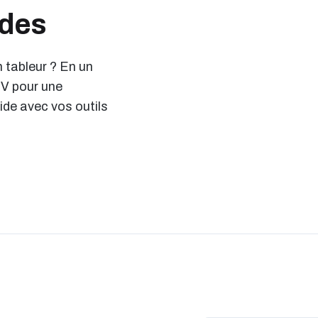
ndes
n tableur ? En un
SV pour une
ide avec vos outils