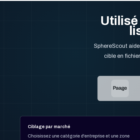
Utilis
l
SphereScout aide
cible en fichi
Ciblage par marché
Choisissez une catégorie d'entreprise et une zone