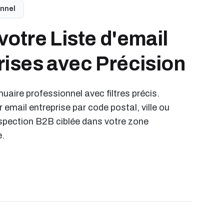
onnel
votre Liste d'email
rises avec Précision
uaire professionnel avec filtres précis.
r email entreprise par code postal, ville ou
spection B2B ciblée dans votre zone
e.