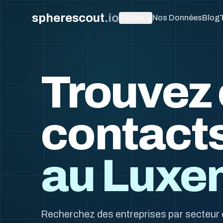
spherescout
.
io
Fichier
Nos Données
Blog
Trouvez 
contact
au Luxe
Recherchez des entreprises par secteur 