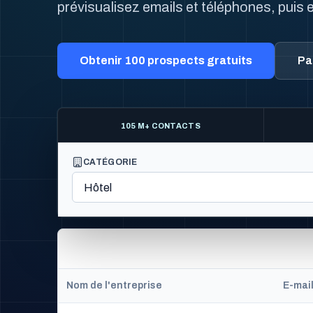
prévisualisez emails et téléphones, puis e
Obtenir 100 prospects gratuits
Par
105 M+ CONTACTS
CATÉGORIE
Nom de l'entreprise
E-mai