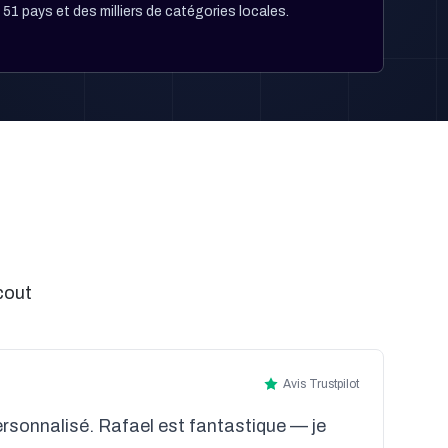
51 pays et des milliers de catégories locales.
cout
Avis Trustpilot
ersonnalisé. Rafael est fantastique — je