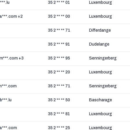
***.lu
35 2 ** ** 01
Luxembourg
a***.com +2
35 2 ** ** 00
Luxembourg
35 2 ** ** 71
Differdange
35 2 ** ** 91
Dudelange
m***.com +3
35 2 ** ** 95
Senningerberg
35 2 ** ** 20
Luxembourg
n***.com
35 2 ** ** 71
Senningerberg
***.lu
35 2 ** ** 50
Bascharage
35 2 ** ** 81
Luxembourg
a***.com
35 2 ** ** 25
Luxembourg