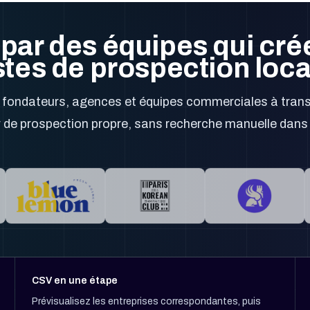
é par des équipes qui cré
istes de prospection loca
 fondateurs, agences et équipes commerciales à tran
er de prospection propre, sans recherche manuelle dans
CSV en une étape
Prévisualisez les entreprises correspondantes, puis