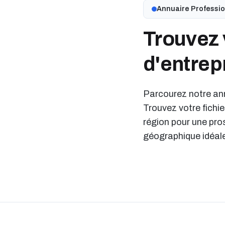
Annuaire Professi
Trouvez 
d'entrep
Parcourez notre ann
Trouvez votre fichie
région pour une pro
géographique idéal