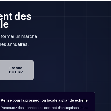
ent des
le
sformer un marché
 les annuaires.
France
DU ERP
Pensé pour la prospection locale à grande échelle
Parcourez des données de contact d'entreprises dans