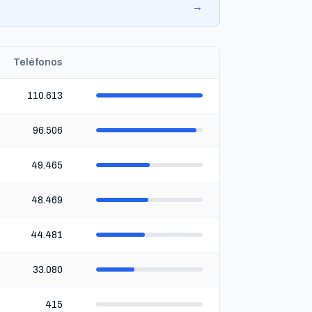
→
Teléfonos
110.613
96.506
49.465
48.469
44.481
33.080
415