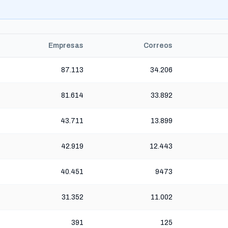
Empresas
Correos
87.113
34.206
81.614
33.892
43.711
13.899
42.919
12.443
40.451
9473
31.352
11.002
391
125