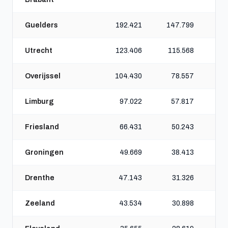
Guelders
192.421
147.799
Utrecht
123.406
115.568
Overijssel
104.430
78.557
Limburg
97.022
57.817
Friesland
66.431
50.243
Groningen
49.669
38.413
Drenthe
47.143
31.326
Zeeland
43.534
30.898