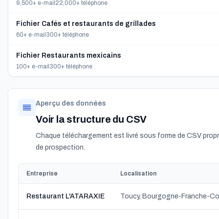
9,500+ e-mail
22,000+ téléphone
Fichier Cafés et restaurants de grillades
60+ e-mail
300+ téléphone
Fichier Restaurants mexicains
100+ e-mail
300+ téléphone
Aperçu des données
Voir la structure du CSV
Chaque téléchargement est livré sous forme de CSV propre
de prospection.
Entreprise
Localisation
Restaurant L'ATARAXIE
Toucy, Bourgogne-Franche-C