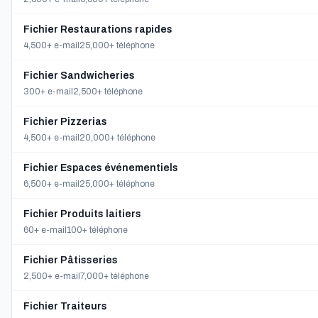
Fichier Restaurations rapides
4,500+ e-mail
25,000+ téléphone
Fichier Sandwicheries
300+ e-mail
2,500+ téléphone
Fichier Pizzerias
4,500+ e-mail
20,000+ téléphone
Fichier Espaces événementiels
6,500+ e-mail
25,000+ téléphone
Fichier Produits laitiers
60+ e-mail
100+ téléphone
Fichier Pâtisseries
2,500+ e-mail
7,000+ téléphone
Fichier Traiteurs