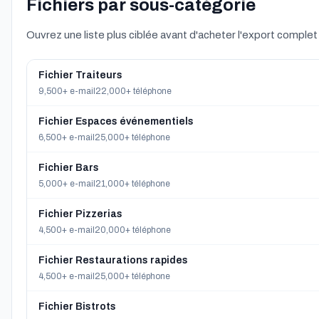
Fichiers par sous-catégorie
Ouvrez une liste plus ciblée avant d'acheter l'export complet
Fichier Traiteurs
9,500+ e-mail
22,000+ téléphone
Fichier Espaces événementiels
6,500+ e-mail
25,000+ téléphone
Fichier Bars
5,000+ e-mail
21,000+ téléphone
Fichier Pizzerias
4,500+ e-mail
20,000+ téléphone
Fichier Restaurations rapides
4,500+ e-mail
25,000+ téléphone
Fichier Bistrots