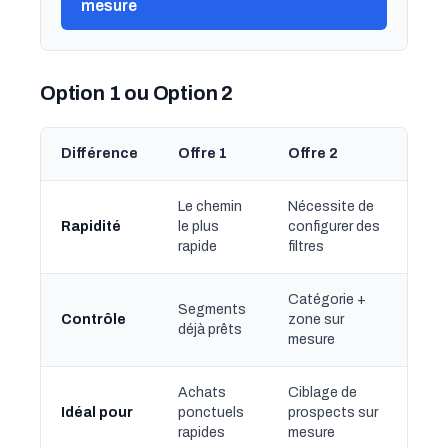
mesure
Option 1 ou Option 2
Différence
Offre 1
Offre 2
Le chemin
Nécessite de
Rapidité
le plus
configurer des
rapide
filtres
Catégorie +
Segments
Contrôle
zone sur
déjà prêts
mesure
Achats
Ciblage de
Idéal pour
ponctuels
prospects sur
rapides
mesure