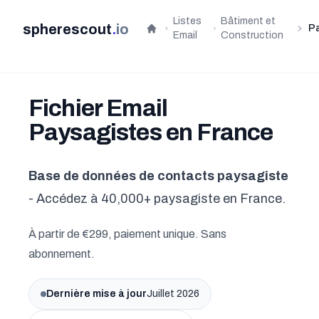
Listes
Bâtiment et
spherescout
.
io
P
Accueil
Email
Construction
Fichier Email
Paysagistes en France
Base de données de contacts paysagiste
- Accédez à 40,000+ paysagiste en France.
À partir de €299, paiement unique. Sans
abonnement.
Dernière mise à jour
Juillet 2026