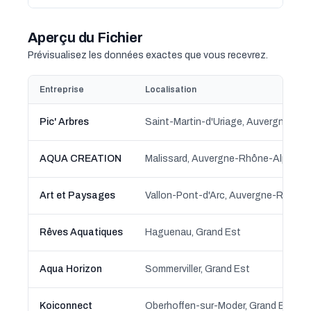
Aperçu du Fichier
Prévisualisez les données exactes que vous recevrez.
Entreprise
Localisation
Pic' Arbres
AQUA CREATION
Malissard, Auvergne-Rhône-Alpes
Art et Paysages
Vallon-Pont-d'Arc, Auvergne-Rhône
Rêves Aquatiques
Haguenau, Grand Est
Aqua Horizon
Sommerviller, Grand Est
Koiconnect
Oberhoffen-sur-Moder, Grand Est