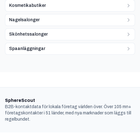
Kosmetikabutiker
Nagelsalonger
Skönhetssalonger
Spaanläggningar
SphereScout
B2B-kontaktdata för lokala företag världen över. Över 105 mn+
företagskontakter i 51 länder, med nya marknader som läggs till
regelbundet.