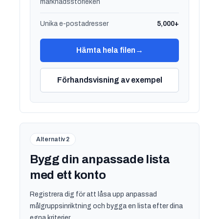
marknadsstorleken
Unika e-postadresser
5,000+
Hämta hela filen
→
Förhandsvisning av exempel
Alternativ 2
Bygg din anpassade lista
med ett konto
Registrera dig för att låsa upp anpassad
målgruppsinriktning och bygga en lista efter dina
egna kriterier.