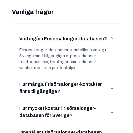
Vanliga frågor
Vad ingår i Frisörsalonger-databasen?
⌄
Frisörsalonger-databasen innehåller företag i
Sverige med tillgängliga e-postadresser,
telefonnummer, företagsnamn, adresser,
webbplatser och profildetaljer.
Hur många Frisörsalonger-kontakter
⌄
finns tillgängliga?
Hur mycket kostar Frisörsalonger-
⌄
databasen för Sverige?
Innehåller Frisörsalonger-databasen