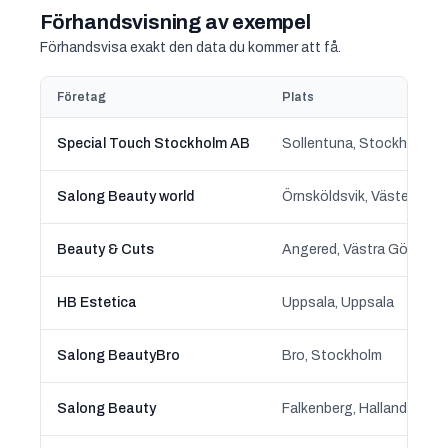
Förhandsvisning av exempel
Förhandsvisa exakt den data du kommer att få.
Företag
Plats
Special Touch Stockholm AB
Sollentuna, Stockholm
Salong Beauty world
Örnsköldsvik, Västernorrl
Beauty & Cuts
Angered, Västra Götalan
HB Estetica
Uppsala, Uppsala
Salong BeautyBro
Bro, Stockholm
Salong Beauty
Falkenberg, Halland