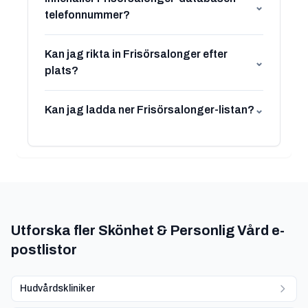
⌄
telefonnummer?
Kan jag rikta in Frisörsalonger efter
⌄
plats?
Kan jag ladda ner Frisörsalonger-listan?
⌄
Utforska fler Skönhet & Personlig Vård e-
postlistor
Hudvårdskliniker