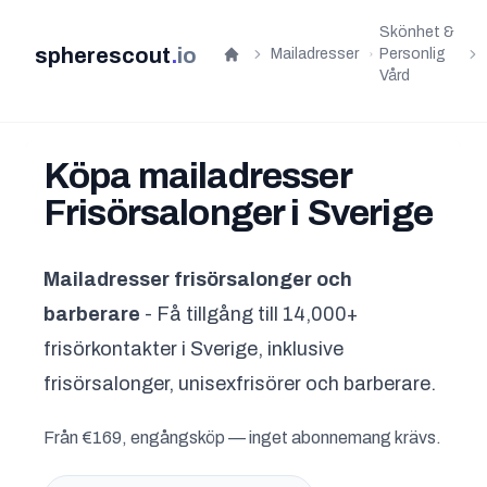
Skönhet &
spherescout
.
io
Mailadresser
Personlig
Hem
Vård
Köpa mailadresser
Frisörsalonger i Sverige
Mailadresser frisörsalonger och
barberare
- Få tillgång till 14,000+
frisörkontakter i Sverige, inklusive
frisörsalonger, unisexfrisörer och barberare.
Från €169, engångsköp — inget abonnemang krävs.