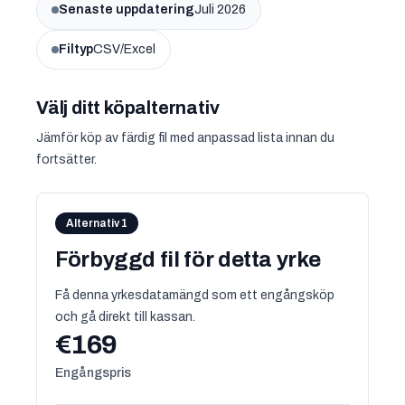
Senaste uppdatering
Juli 2026
Filtyp
CSV/Excel
Välj ditt köpalternativ
Jämför köp av färdig fil med anpassad lista innan du
fortsätter.
Alternativ 1
Förbyggd fil för detta yrke
Få denna yrkesdatamängd som ett engångsköp
och gå direkt till kassan.
€169
Engångspris