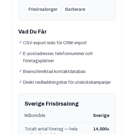
Frisörsalonger
Barberare
Vad Du Får
✓
CSV-export redo för CRM-import
✓
E-postadresser, telefonnummer och
företagsplatser
✓
Branschinriktad kontaktdatabas
✓
Direkt nedladdningsbar för utskickskampanjer
Sverige Frisörsalong
Målområde
Sverige
Totalt antal företag — hela
14,000+