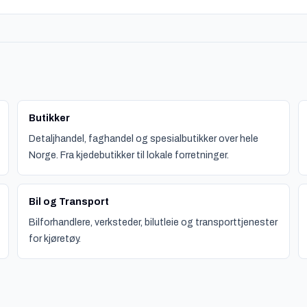
Butikker
Detaljhandel, faghandel og spesialbutikker over hele
Norge. Fra kjedebutikker til lokale forretninger.
Bil og Transport
Bilforhandlere, verksteder, bilutleie og transporttjenester
for kjøretøy.