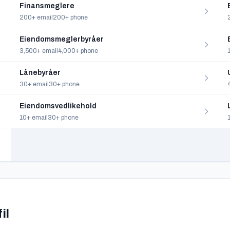
Finansmeglere
200+ email
200+ phone
Eiendomsmeglerbyråer
3,500+ email
4,000+ phone
Lånebyråer
30+ email
30+ phone
Eiendomsvedlikehold
10+ email
30+ phone
il