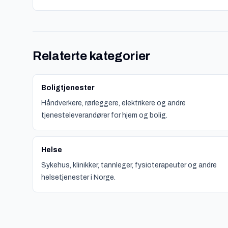
Relaterte kategorier
Boligtjenester
Håndverkere, rørleggere, elektrikere og andre
tjenesteleverandører for hjem og bolig.
Helse
Sykehus, klinikker, tannleger, fysioterapeuter og andre
helsetjenester i Norge.