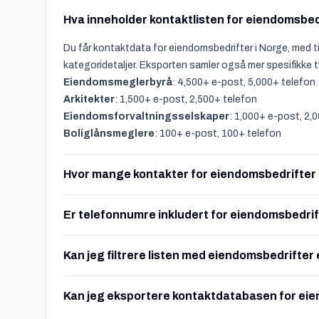
Hva inneholder kontaktlisten for eiendomsbed
Du får kontaktdata for eiendomsbedrifter i Norge, med ti
kategoridetaljer. Eksporten samler også mer spesifikke 
Eiendomsmeglerbyrå
: 4,500+ e-post, 5,000+ telefon
Arkitekter
: 1,500+ e-post, 2,500+ telefon
Eiendomsforvaltningsselskaper
: 1,000+ e-post, 2,
Boliglånsmeglere
: 100+ e-post, 100+ telefon
Hvor mange kontakter for eiendomsbedrifter e
Er telefonnumre inkludert for eiendomsbedri
Kan jeg filtrere listen med eiendomsbedrifter
Kan jeg eksportere kontaktdatabasen for eie