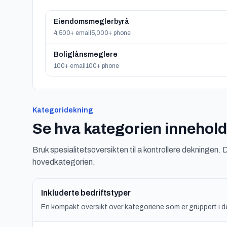
Eiendomsmeglerbyrå
4,500+ email
5,000+ phone
Boliglånsmeglere
100+ email
100+ phone
Kategoridekning
Se hva kategorien innehold
Bruk spesialitetsoversikten til a kontrollere dekningen. 
hovedkategorien.
Inkluderte bedriftstyper
En kompakt oversikt over kategoriene som er gruppert i de