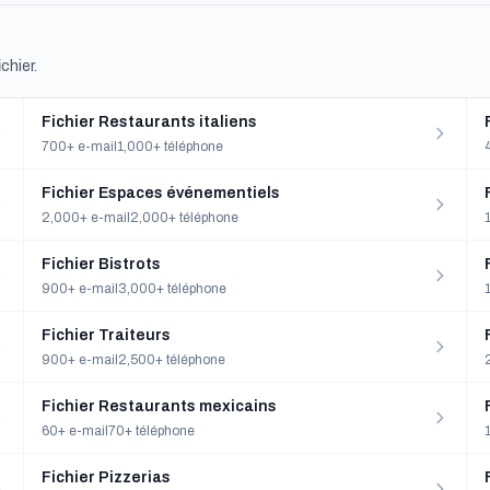
chier.
Fichier Restaurants italiens
700+ e-mail
1,000+ téléphone
Fichier Espaces événementiels
2,000+ e-mail
2,000+ téléphone
Fichier Bistrots
900+ e-mail
3,000+ téléphone
Fichier Traiteurs
900+ e-mail
2,500+ téléphone
Fichier Restaurants mexicains
60+ e-mail
70+ téléphone
Fichier Pizzerias