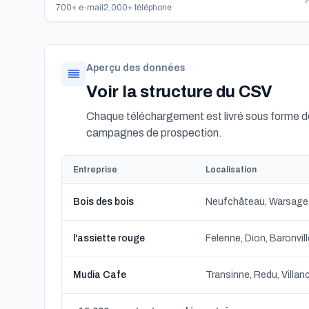
700+ e-mail
2,000+ téléphone
Aperçu des données
Voir la structure du CSV
Chaque téléchargement est livré sous forme de
campagnes de prospection.
Entreprise
Localisation
Bois des bois
Neufchâteau, Warsage,
l'assiette rouge
Mudia Cafe