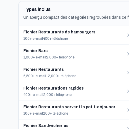
Types inclus
Un aperçu compact des catégories regroupées dans ce fi
Fichier Restaurants de hamburgers
100+ e-mail
400+ téléphone
Fichier Bars
1,000+ e-mail
2,000+ téléphone
Fichier Restaurants
6,500+ e-mail
12,000+ téléphone
Fichier Restaurations rapides
400+ e-mail
2,000+ téléphone
Fichier Restaurants servant le petit-déjeuner
100+ e-mail
200+ téléphone
Fichier Sandwicheries