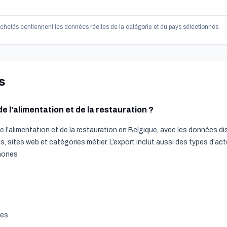
 achetés contiennent les données réelles de la catégorie et du pays sélectionnés.
s
 l’alimentation et de la restauration ?
 l’alimentation et de la restauration en Belgique, avec les données d
, sites web et catégories métier. L’export inclut aussi des types d’ac
phones
nes