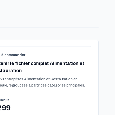
t à commander
enir le fichier complet Alimentation et
tauration
58 entreprises Alimentation et Restauration en
ique, regroupées à partir des catégories principales.
 unique
299