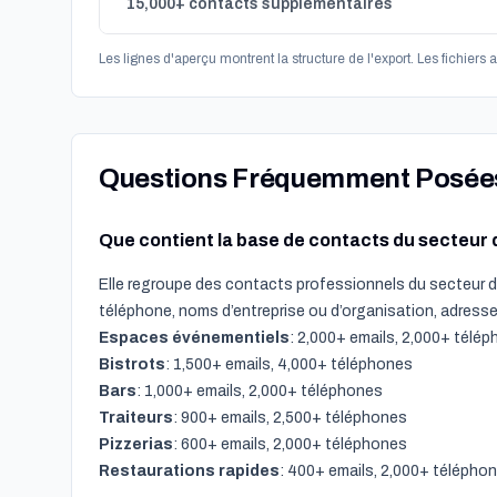
15,000+ contacts supplémentaires
Les lignes d'aperçu montrent la structure de l'export. Les fichiers
Questions Fréquemment Posée
Que contient la base de contacts du secteur de
Elle regroupe des contacts professionnels du secteur de
téléphone, noms d’entreprise ou d’organisation, adresses
Espaces événementiels
: 2,000+ emails, 2,000+ télé
Bistrots
: 1,500+ emails, 4,000+ téléphones
Bars
: 1,000+ emails, 2,000+ téléphones
Traiteurs
: 900+ emails, 2,500+ téléphones
Pizzerias
: 600+ emails, 2,000+ téléphones
Restaurations rapides
: 400+ emails, 2,000+ télépho