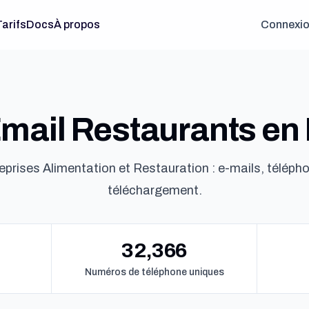
Tarifs
Docs
À propos
Connexi
Email Restaurants en
eprises Alimentation et Restauration : e-mails, télépho
téléchargement.
32,366
Numéros de téléphone uniques