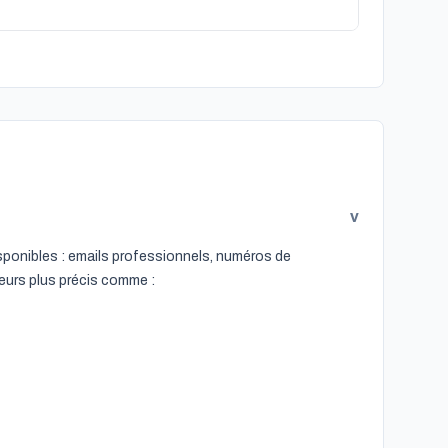
v
isponibles : emails professionnels, numéros de
teurs plus précis comme :