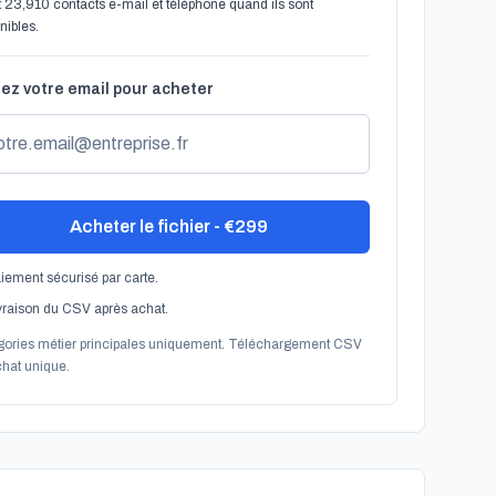
t 23,910 contacts e-mail et téléphone quand ils sont
nibles.
ez votre email pour acheter
Acheter le fichier - €299
iement sécurisé par carte.
vraison du CSV après achat.
gories métier principales uniquement. Téléchargement CSV
hat unique.