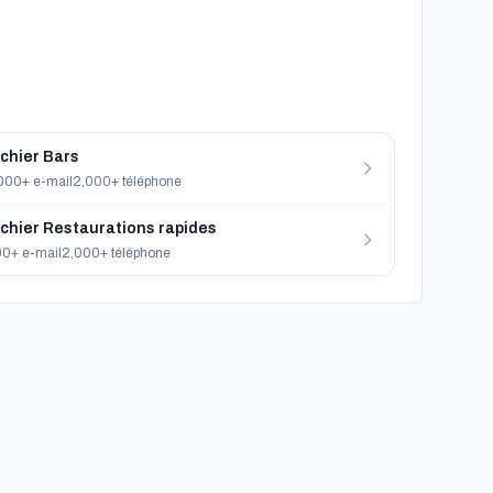
ichier Bars
000+ e-mail
2,000+ téléphone
ichier Restaurations rapides
0+ e-mail
2,000+ téléphone