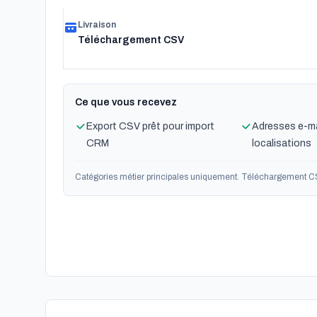
Livraison
Téléchargement CSV
Ce que vous recevez
Export CSV prêt pour import
Adresses e-ma
CRM
localisations
Catégories métier principales uniquement. Téléchargement C