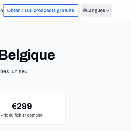
on
Obtenir 100 prospects gratuits
🌐
Langues
 Belgique
nes, un seul
€299
Prix du fichier complet