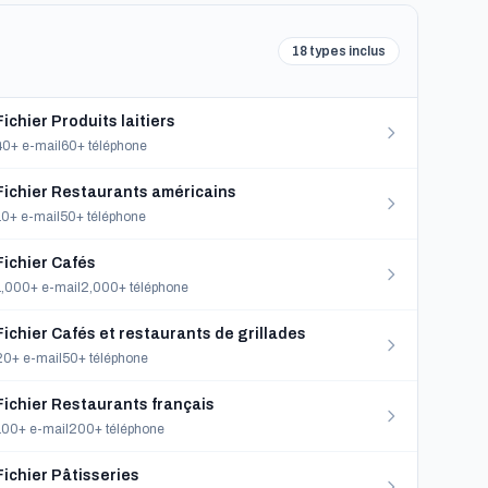
18 types inclus
Fichier Produits laitiers
40+ e-mail
60+ téléphone
Fichier Restaurants américains
10+ e-mail
50+ téléphone
Fichier Cafés
1,000+ e-mail
2,000+ téléphone
Fichier Cafés et restaurants de grillades
20+ e-mail
50+ téléphone
Fichier Restaurants français
100+ e-mail
200+ téléphone
Fichier Pâtisseries