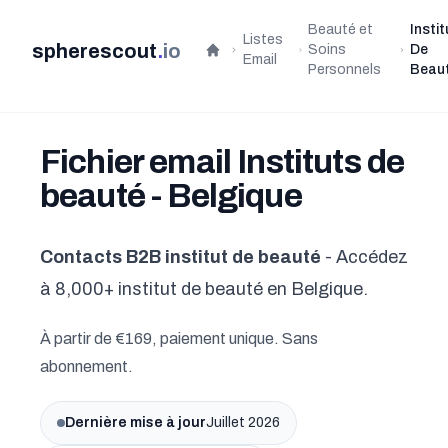
Beauté et
Instit
Listes
spherescout
.
io
Soins
De
Accueil
Email
Personnels
Beau
Fichier email Instituts de
beauté - Belgique
Contacts B2B institut de beauté
- Accédez
à 8,000+ institut de beauté en Belgique.
À partir de €169, paiement unique. Sans
abonnement.
Dernière mise à jour
Juillet 2026