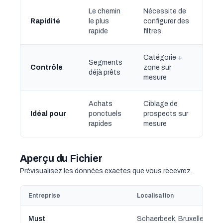
Le chemin
Nécessite de
Rapidité
le plus
configurer des
rapide
filtres
Catégorie +
Segments
Contrôle
zone sur
déjà prêts
mesure
Achats
Ciblage de
Idéal pour
ponctuels
prospects sur
rapides
mesure
Aperçu du Fichier
Prévisualisez les données exactes que vous recevrez.
Entreprise
Localisation
Must
Schaerbeek, Bruxelles-Cap