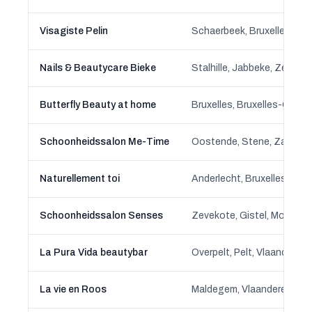
Visagiste Pelin
Schaerbeek, Bruxelles-Cap
Nails & Beautycare Bieke
Butterfly Beauty at home
Bruxelles, Bruxelles-Capita
Schoonheidssalon Me-Time
Oostende, Stene, Zandvoo
Naturellement toi
Anderlecht, Bruxelles-Capi
Schoonheidssalon Senses
La Pura Vida beautybar
Overpelt, Pelt, Vlaanderen
La vie en Roos
Maldegem, Vlaanderen