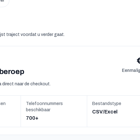
el
st traject voordat u verder gaat.
 beroep
Eenmalig
 direct naar de checkout.
sen
Telefoonnummers
Bestandstype
beschikbaar
CSV/Excel
700+