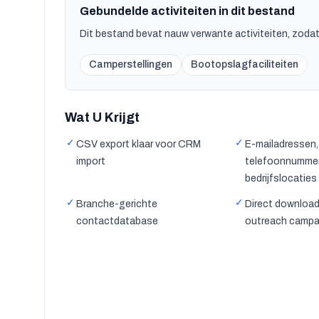
Gebundelde activiteiten in dit bestand
Dit bestand bevat nauw verwante activiteiten, zodat 
Camperstellingen
Bootopslagfaciliteiten
Wat U Krijgt
✓
✓
CSV export klaar voor CRM
E-mailadressen,
import
telefoonnumme
bedrijfslocaties
✓
✓
Branche-gerichte
Direct download
contactdatabase
outreach camp