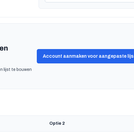
een
Account aanmaken voor aangepaste lijs
n lijst te bouwen
Optie 2