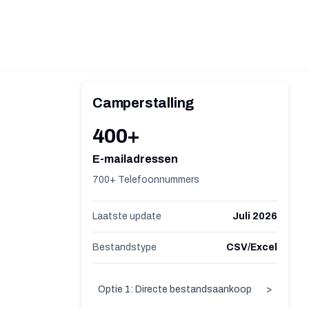
Camperstalling
400+
E-mailadressen
700+ Telefoonnummers
Laatste update
Juli 2026
Bestandstype
CSV/Excel
Optie 1: Directe bestandsaankoop
>