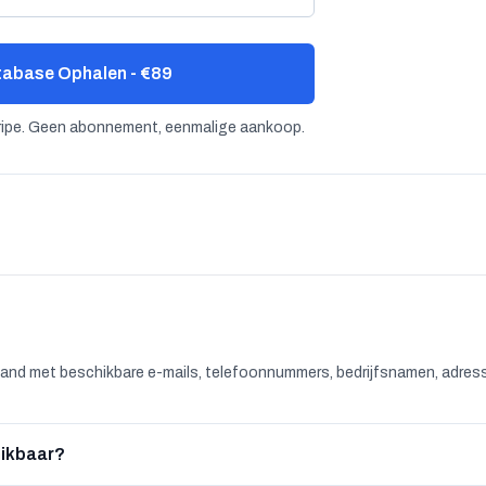
abase Ophalen - €89
tripe. Geen abonnement, eenmalige aankoop.
land met beschikbare e-mails, telefoonnummers, bedrijfsnamen, adres
hikbaar?