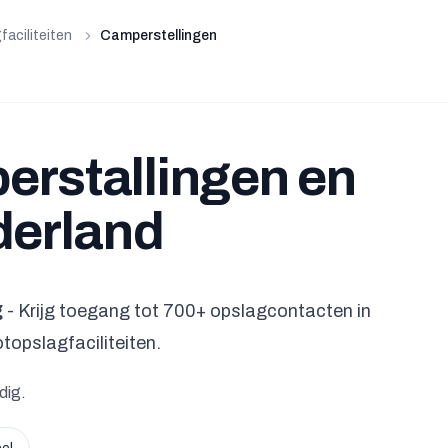
faciliteiten
Camperstellingen
perstallingen en
derland
g
- Krijg toegang tot 700+ opslagcontacten in
opslagfaciliteiten.
dig.