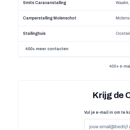
Smits Caravanstalling
Waalre,
Camperstalling Molenschot
Molens
Stallinghuis
Oostein
400+ meer contacten
400+ e-mai
Krijg de
Vul je e-mail in om te 