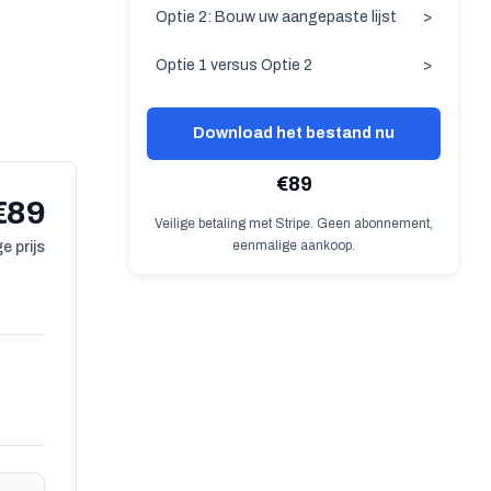
Optie 2: Bouw uw aangepaste lijst
>
Optie 1 versus Optie 2
>
Download het bestand nu
€89
€89
Veilige betaling met Stripe. Geen abonnement,
eenmalige aankoop.
e prijs