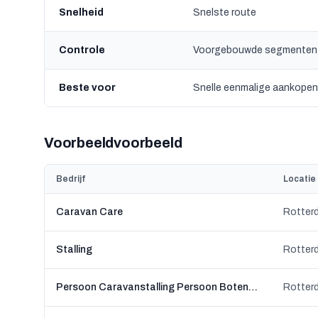
Snelheid
Snelste route
Controle
Voorgebouwde segmenten
Beste voor
Snelle eenmalige aankopen
Voorbeeldvoorbeeld
Bedrijf
Locatie
Caravan Care
Rotter
Stalling
Rotter
Persoon Caravanstalling Persoon Botenstalling
Rotter