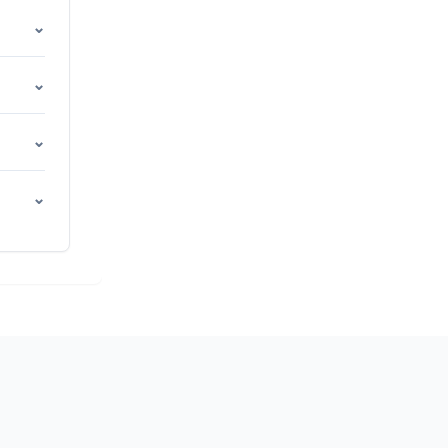
⌄
⌄
⌄
⌄