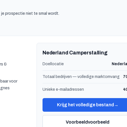
je prospectie niet te smal wordt.
Nederland Camperstalling
Doellocatie
Nederl
rs &
Totaal bedrijven — volledige marktomvang
7
baar voor
agnes
Unieke e-mailadressen
4
Krijg het volledige bestand
→
Voorbeeldvoorbeeld