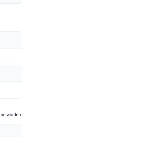
ten werden.
Website