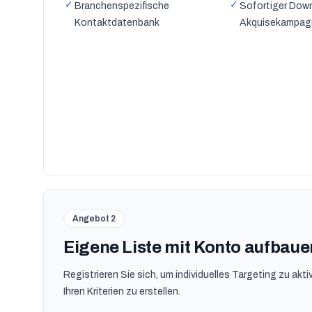
✓
✓
Branchenspezifische
Sofortiger Down
Kontaktdatenbank
Akquisekampag
Angebot 2
Eigene Liste mit Konto aufbaue
Registrieren Sie sich, um individuelles Targeting zu akt
Ihren Kriterien zu erstellen.