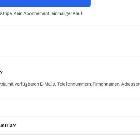
Stripe. Kein Abonnement, einmaliger Kauf.
n?
ria mit verfügbaren E-Mails, Telefonnummern, Firmennamen, Adressen
ustria?