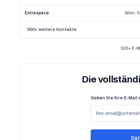
Extraspace
Wien, S
500+ weitere Kontakte
500+ E-Ma
Die vollstän
Geben Sie Ihre E-Mail 
Dat