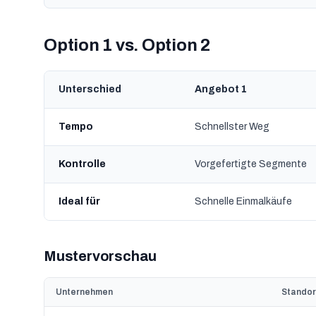
Option 1 vs. Option 2
Unterschied
Angebot 1
Tempo
Schnellster Weg
Kontrolle
Vorgefertigte Segmente
Ideal für
Schnelle Einmalkäufe
Mustervorschau
Unternehmen
Standor