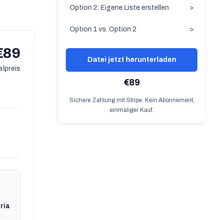
Option 2: Eigene Liste erstellen
>
Option 1 vs. Option 2
>
€89
Datei jetzt herunterladen
lpreis
€89
Sichere Zahlung mit Stripe. Kein Abonnement,
einmaliger Kauf.
ria