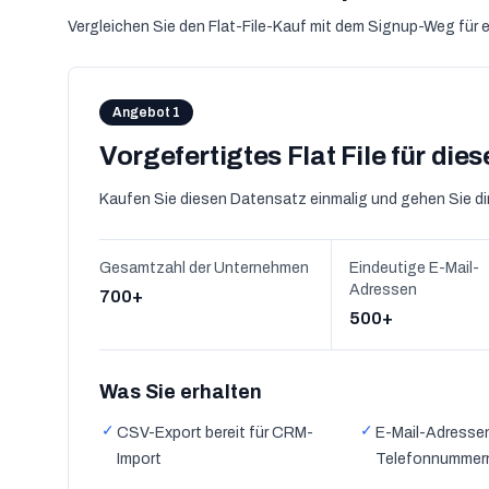
Vergleichen Sie den Flat-File-Kauf mit dem Signup-Weg für ein
Angebot 1
Vorgefertigtes Flat File für die
Kaufen Sie diesen Datensatz einmalig und gehen Sie d
Gesamtzahl der Unternehmen
Eindeutige E-Mail-
Adressen
700+
500+
Was Sie erhalten
✓
✓
CSV-Export bereit für CRM-
E-Mail-Adresse
Import
Telefonnummern