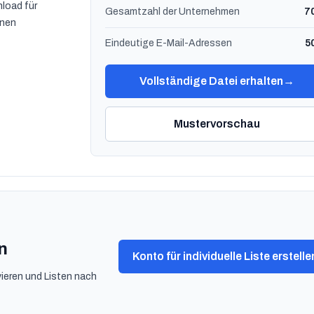
load für
Gesamtzahl der Unternehmen
7
nen
Eindeutige E-Mail-Adressen
5
Vollständige Datei erhalten
→
Mustervorschau
n
Konto für individuelle Liste erstelle
ivieren und Listen nach