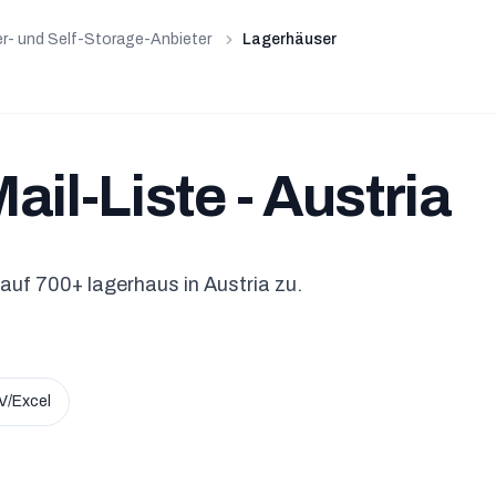
r- und Self-Storage-Anbieter
Lagerhäuser
il-Liste - Austria
 auf 700+ lagerhaus in Austria zu.
.
/Excel