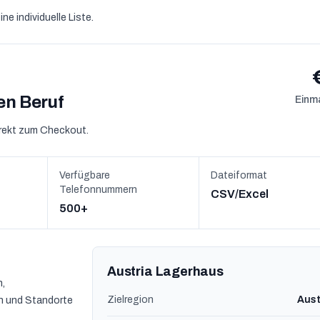
e individuelle Liste.
sen Beruf
Einma
irekt zum Checkout.
Verfügbare
Dateiformat
Telefonnummern
CSV/Excel
500+
Austria Lagerhaus
n,
Zielregion
Aust
 und Standorte